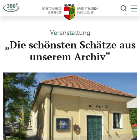
TOGG
T
Veranstaltung
„Die schönsten Schätze aus
unserem Archiv“