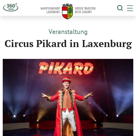
TOGG
T
Veranstaltung
Circus Pikard in Laxenburg