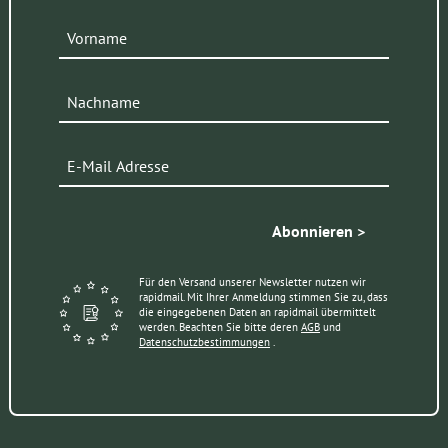
Abonnieren >
Für den Versand unserer Newsletter nutzen wir
rapidmail. Mit Ihrer Anmeldung stimmen Sie zu, dass
die eingegebenen Daten an rapidmail übermittelt
werden. Beachten Sie bitte deren
AGB
und
Datenschutzbestimmungen
.