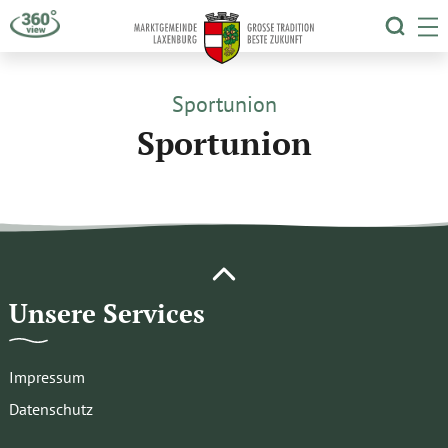
TOGG
T
Sportunion
Sportunion
Unsere Services
Impressum
Datenschutz